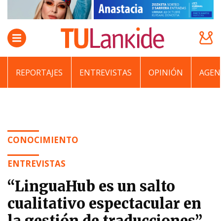
REPORTAJES
ENTREVISTAS
OPINIÓN
AGEN
CONOCIMIENTO
ENTREVISTAS
“LinguaHub es un salto
cualitativo espectacular en