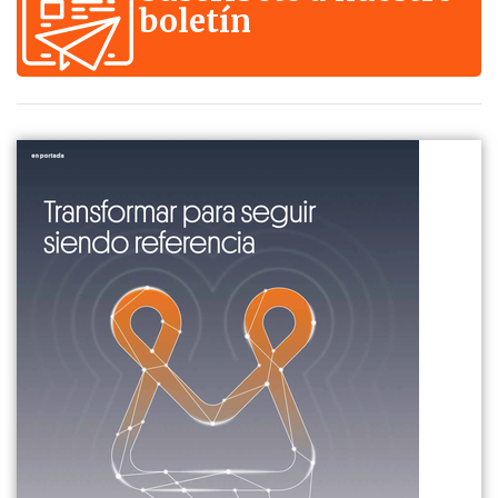
boletín