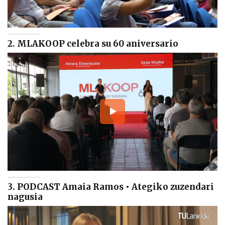
2. MLAKOOP celebra su 60 aniversario
3. PODCAST Amaia Ramos • Ategiko zuzendari
nagusia