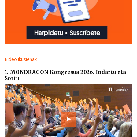
Bideo ikusienak
1. MONDRAGON Kongresua 2026. Indartu eta
Sortu.