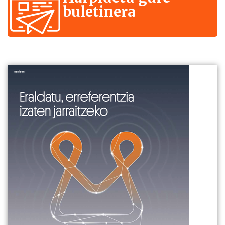
buletinera