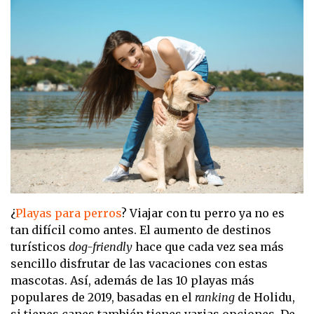
¿
Playas para perros
? Viajar con tu perro ya no es
tan difícil como antes. El aumento de destinos
turísticos
dog-friendly
hace que cada vez sea más
sencillo disfrutar de las vacaciones con estas
mascotas. Así, además de las 10 playas más
populares de 2019, basadas en el
ranking
de Holidu,
si tienes canes también tienes varias opciones. De