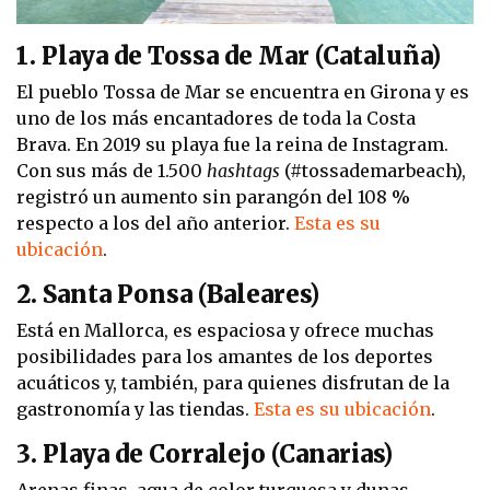
1. Playa de Tossa de Mar (Cataluña)
El pueblo Tossa de Mar se encuentra en Girona y es
uno de los más encantadores de toda la Costa
Brava. En 2019 su playa fue la reina de Instagram.
Con sus más de 1.500
hashtags
(#tossademarbeach),
registró un aumento sin parangón del 108 %
respecto a los del año anterior.
Esta es su
ubicación
.
2. Santa Ponsa (Baleares)
Está en Mallorca, es espaciosa y ofrece muchas
posibilidades para los amantes de los deportes
acuáticos y, también, para quienes disfrutan de la
gastronomía y las tiendas.
Esta es su ubicación
.
3. Playa de Corralejo (Canarias)
Arenas finas, agua de color turquesa y dunas