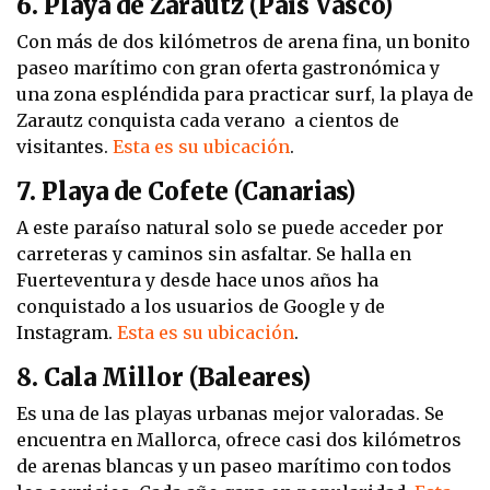
6. Playa de Zarautz (País Vasco)
Con más de dos kilómetros de arena fina, un bonito
paseo marítimo con gran oferta gastronómica y
una zona espléndida para practicar surf, la playa de
Zarautz conquista cada verano a cientos de
visitantes.
Esta es su ubicación
.
7. Playa de Cofete (Canarias)
A este paraíso natural solo se puede acceder por
carreteras y caminos sin asfaltar. Se halla en
Fuerteventura y desde hace unos años ha
conquistado a los usuarios de Google y de
Instagram.
Esta es su ubicación
.
8. Cala Millor (Baleares)
Es una de las playas urbanas mejor valoradas. Se
encuentra en Mallorca, ofrece casi dos kilómetros
de arenas blancas y un paseo marítimo con todos