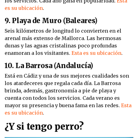
los servicios. Cada año gana en popularidad.
Esta
es su ubicación
.
9. Playa de Muro (Baleares)
Seis kilómetros de longitud lo convierten en el
arenal más extenso de Mallorca. Las hermosas
dunas y las aguas cristalinas poco profundas
enamoran a los visitantes.
Esta es su ubicación
.
10. La Barrosa (Andalucía)
Está en Cádiz y una de sus mejores cualidades son
los atardeceres que regala cada día. La Barrosa
brinda, además, gastronomía a pie de playa y
cuenta con todos los servicios. Cada verano es
mayor su presencia y buena fama en las redes.
Esta
es su ubicación
.
¿Y si tengo perro?