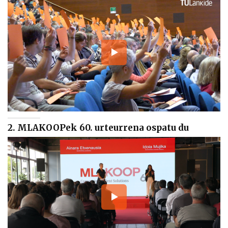
2. MLAKOOPek 60. urteurrena ospatu du