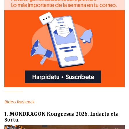
Bideo ikusienak
1. MONDRAGON Kongresua 2026. Indartu eta
Sortu.