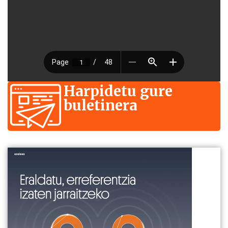
Harpidetu gure
buletinera