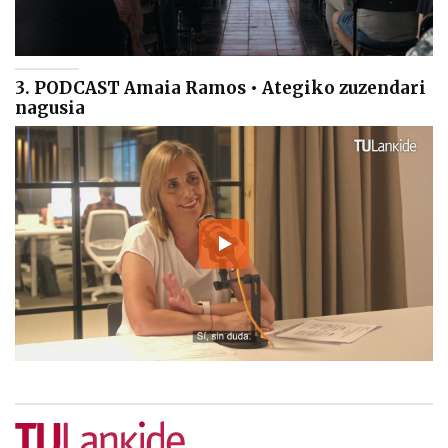
3. PODCAST Amaia Ramos • Ategiko zuzendari
nagusia