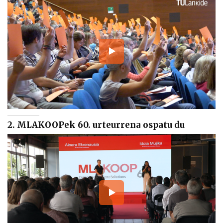
2. MLAKOOPek 60. urteurrena ospatu du