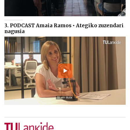
3. PODCAST Amaia Ramos • Ategiko zuzendari
nagusia