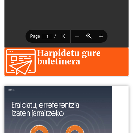
Harpidetu gure
buletinera