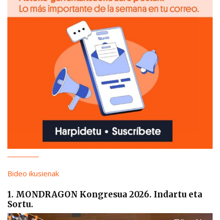
Bideo ikusienak
1. MONDRAGON Kongresua 2026. Indartu eta
Sortu.