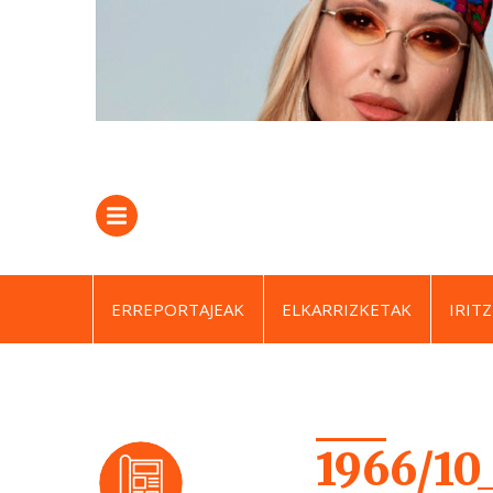
ERREPORTAJEAK
ELKARRIZKETAK
IRITZ
1966/10