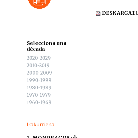
DESKARGAT
Selecciona una
década
2020-2029
2010-2019
2000-2009
1990-1999
1980-1989
1970-1979
1960-1969
Irakurriena