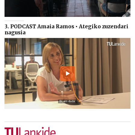
3. PODCAST Amaia Ramos • Ategiko zuzendari
nagusia