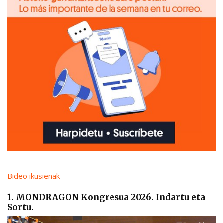
Bideo ikusienak
1. MONDRAGON Kongresua 2026. Indartu eta
Sortu.