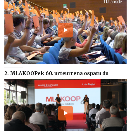
2. MLAKOOPek 60. urteurrena ospatu du