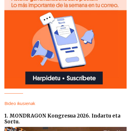
Bideo ikusienak
1. MONDRAGON Kongresua 2026. Indartu eta
Sortu.