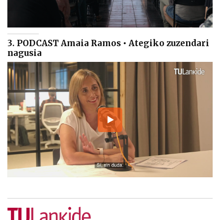
3. PODCAST Amaia Ramos • Ategiko zuzendari
nagusia