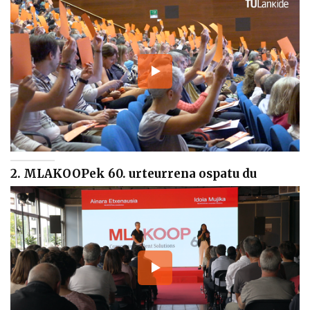
2. MLAKOOPek 60. urteurrena ospatu du