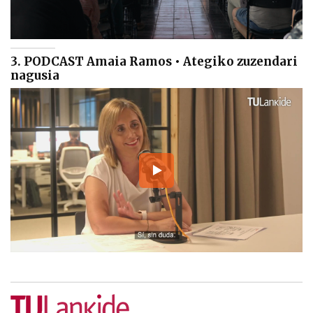
3. PODCAST Amaia Ramos • Ategiko zuzendari
nagusia