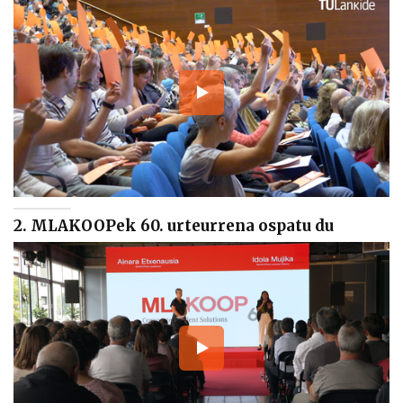
2. MLAKOOPek 60. urteurrena ospatu du