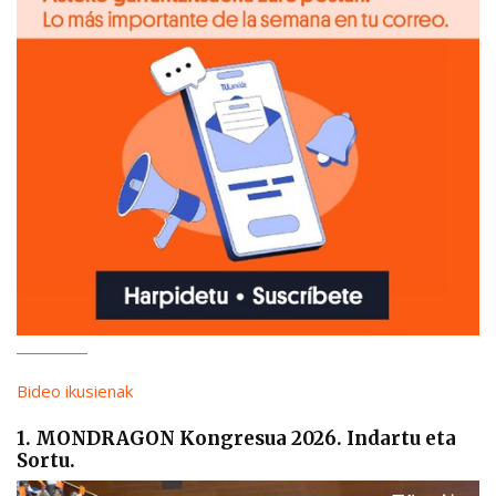
Bideo ikusienak
1. MONDRAGON Kongresua 2026. Indartu eta
Sortu.