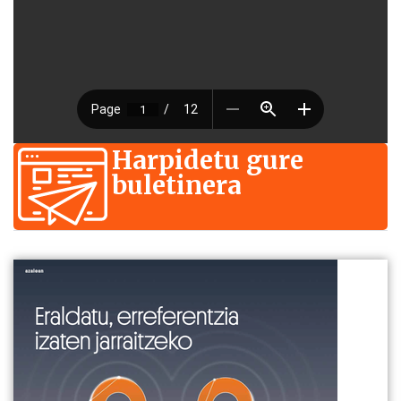
Harpidetu gure
buletinera