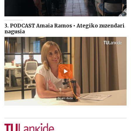
3. PODCAST Amaia Ramos • Ategiko zuzendari
nagusia