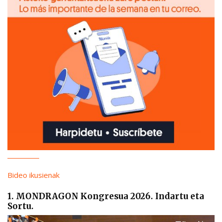
Bideo ikusienak
1. MONDRAGON Kongresua 2026. Indartu eta
Sortu.