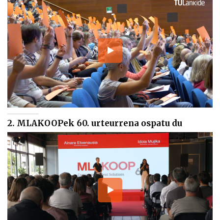
2. MLAKOOPek 60. urteurrena ospatu du