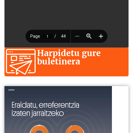
Harpidetu gure
buletinera