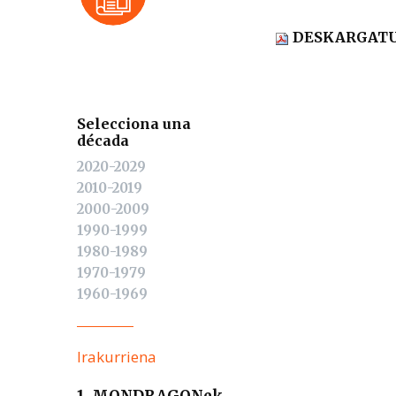
DESKARGAT
Selecciona una
década
2020-2029
2010-2019
2000-2009
1990-1999
1980-1989
1970-1979
1960-1969
Irakurriena