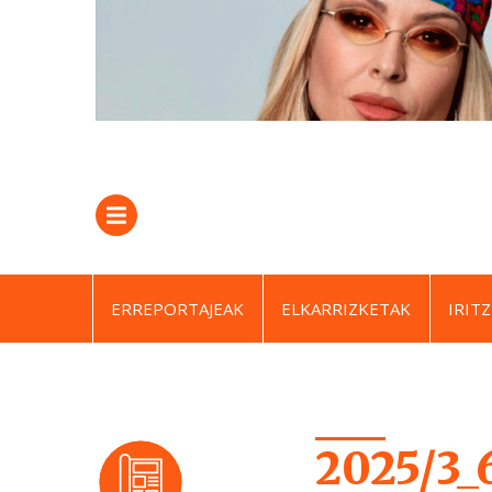
ERREPORTAJEAK
ELKARRIZKETAK
IRITZ
2025/3_