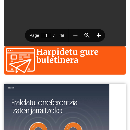
Harpidetu gure
buletinera