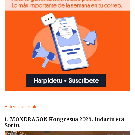
Bideo ikusienak
1. MONDRAGON Kongresua 2026. Indartu eta
Sortu.