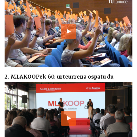
2. MLAKOOPek 60. urteurrena ospatu du