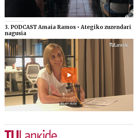
3. PODCAST Amaia Ramos • Ategiko zuzendari
nagusia