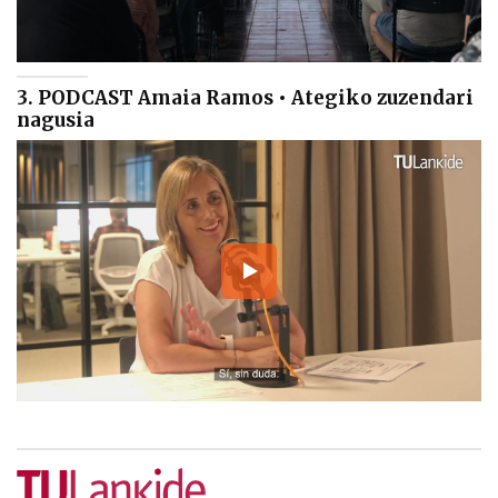
3. PODCAST Amaia Ramos • Ategiko zuzendari
nagusia