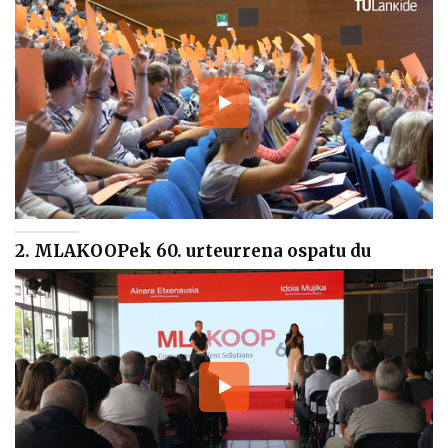
2. MLAKOOPek 60. urteurrena ospatu du