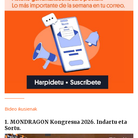
Bideo ikusienak
1. MONDRAGON Kongresua 2026. Indartu eta
Sortu.