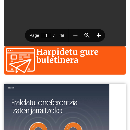
Harpidetu gure
buletinera