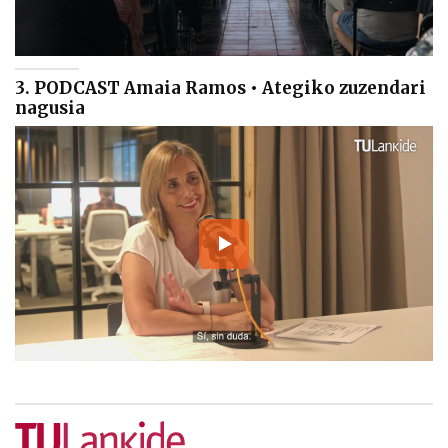
3. PODCAST Amaia Ramos • Ategiko zuzendari
nagusia