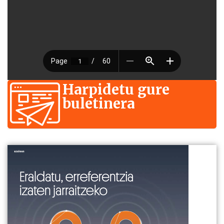
Harpidetu gure
buletinera