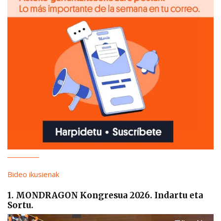
Bideo ikusienak
1. MONDRAGON Kongresua 2026. Indartu eta
Sortu.