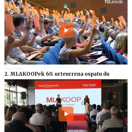
2. MLAKOOPek 60. urteurrena ospatu du