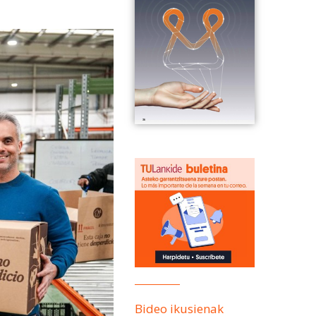
Bideo ikusienak