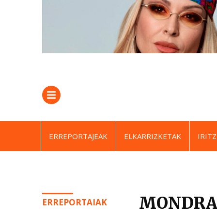
ERREPORTAJEAK
ELKARRIZKETAK
IRITZ
MONDRAGO
ERREPORTAIAK