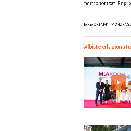
pertsonentzat. Enpre
ERREPORTAIAK
MONDRAGO
Albiste erlazionat