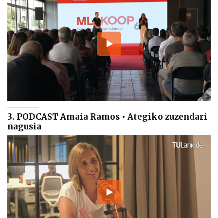
3. PODCAST Amaia Ramos • Ategiko zuzendari
nagusia