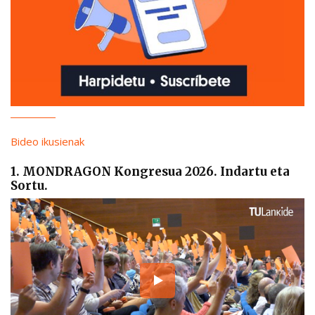
Bideo ikusienak
1. MONDRAGON Kongresua 2026. Indartu eta
Sortu.