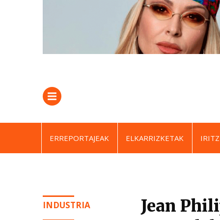
ERREPORTAJEAK
ELKARRIZKETAK
IRITZ
Jean Phil
INDUSTRIA