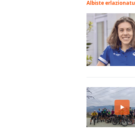
Albiste erlazionat