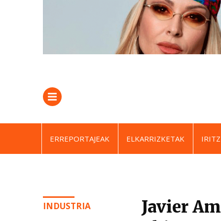
ERREPORTAJEAK
ELKARRIZKETAK
IRITZ
Javier 
INDUSTRIA