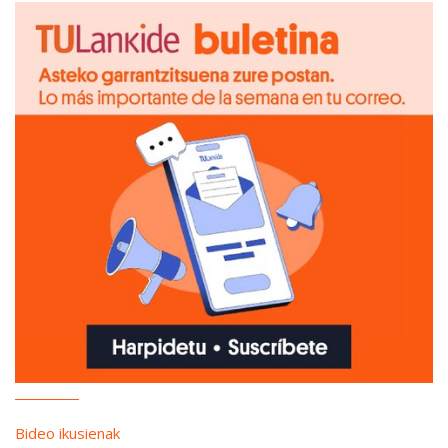
Bideo ikusienak