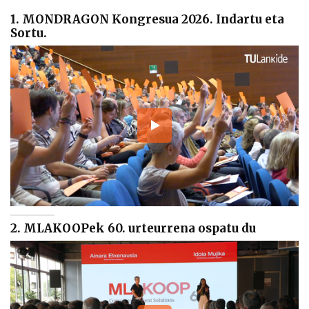
1. MONDRAGON Kongresua 2026. Indartu eta
Sortu.
2. MLAKOOPek 60. urteurrena ospatu du