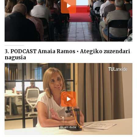
3. PODCAST Amaia Ramos • Ategiko zuzendari
nagusia