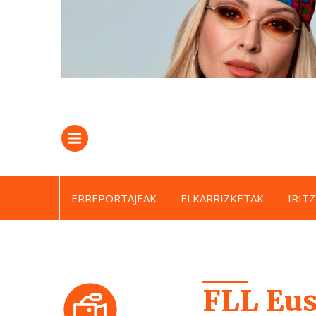
ERREPORTAJEAK
ELKARRIZKETAK
IRITZ
FLL Eu