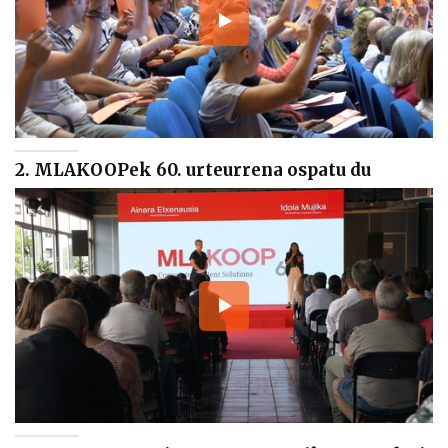
2. MLAKOOPek 60. urteurrena ospatu du