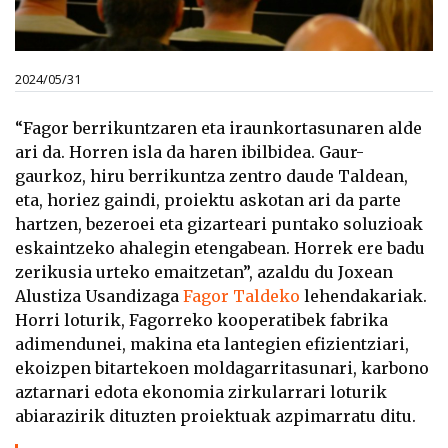
2024/05/31
“Fagor berrikuntzaren eta iraunkortasunaren alde
ari da. Horren isla da haren ibilbidea. Gaur-
gaurkoz, hiru berrikuntza zentro daude Taldean,
eta, horiez gaindi, proiektu askotan ari da parte
hartzen, bezeroei eta gizarteari puntako soluzioak
eskaintzeko ahalegin etengabean. Horrek ere badu
zerikusia urteko emaitzetan”, azaldu du Joxean
Alustiza Usandizaga
Fagor Taldeko
lehendakariak.
Horri loturik, Fagorreko kooperatibek fabrika
adimendunei, makina eta lantegien efizientziari,
ekoizpen bitartekoen moldagarritasunari, karbono
aztarnari edota ekonomia zirkularrari loturik
abiarazirik dituzten proiektuak azpimarratu ditu.