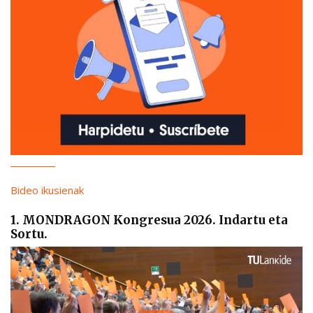
Bideo ikusienak
1. MONDRAGON Kongresua 2026. Indartu eta
Sortu.