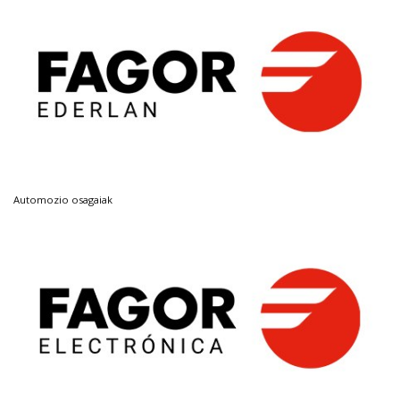
Automozio osagaiak