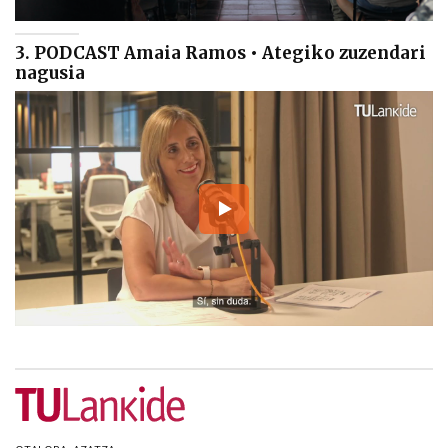
3. PODCAST Amaia Ramos • Ategiko zuzendari
nagusia