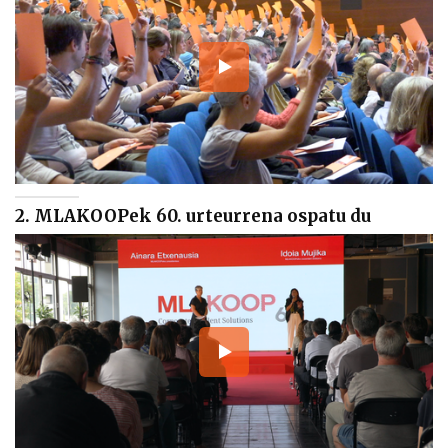
2. MLAKOOPek 60. urteurrena ospatu du