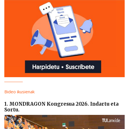
Bideo ikusienak
1. MONDRAGON Kongresua 2026. Indartu eta
Sortu.