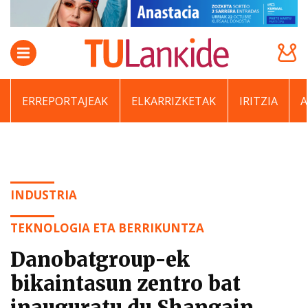
ERREPORTAJEAK
ELKARRIZKETAK
IRITZIA
INDUSTRIA
TEKNOLOGIA ETA BERRIKUNTZA
Danobatgroup-ek
bikaintasun zentro bat