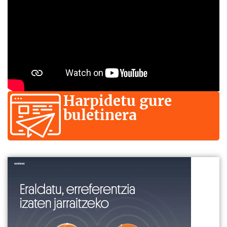
Harpidetu gure
buletinera