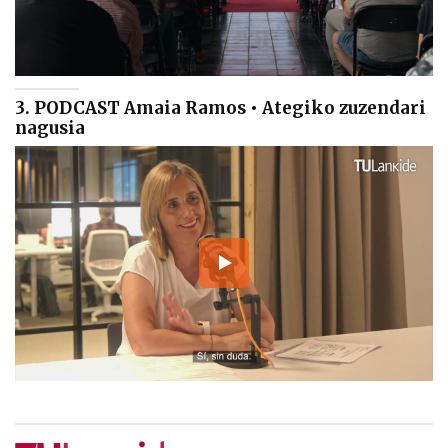
3. PODCAST Amaia Ramos • Ategiko zuzendari
nagusia