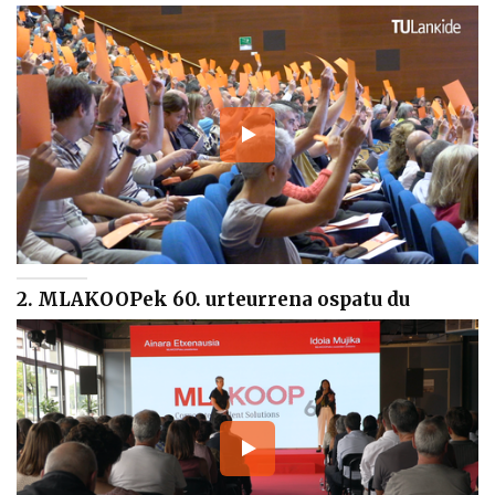
2. MLAKOOPek 60. urteurrena ospatu du