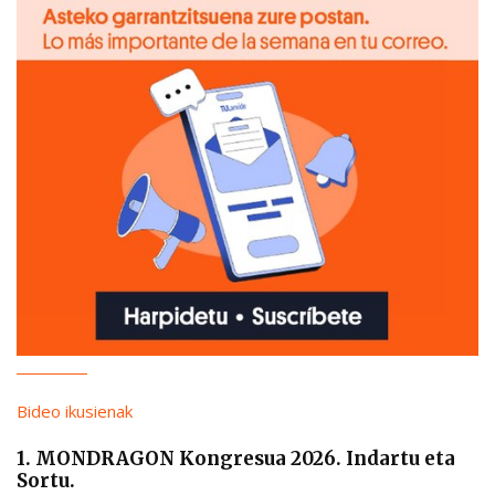
Bideo ikusienak
1. MONDRAGON Kongresua 2026. Indartu eta
Sortu.