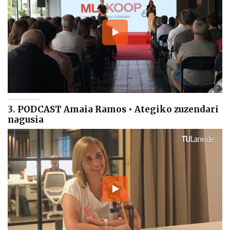
3. PODCAST Amaia Ramos • Ategiko zuzendari
nagusia