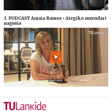
3. PODCAST Amaia Ramos • Ategiko zuzendari
nagusia