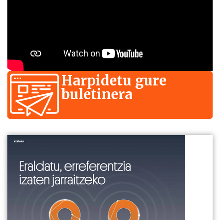
Harpidetu gure
buletinera