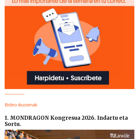
Bideo ikusienak
1. MONDRAGON Kongresua 2026. Indartu eta
Sortu.