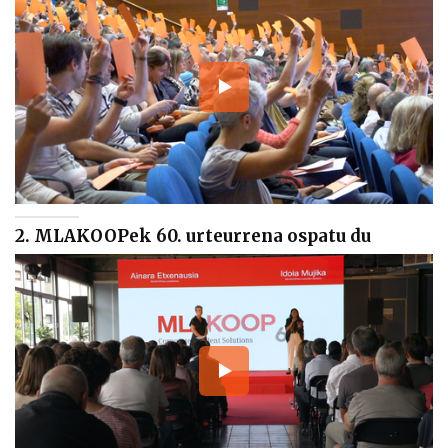
2. MLAKOOPek 60. urteurrena ospatu du