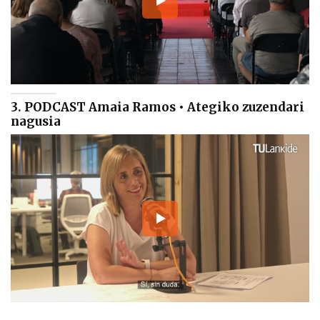
3. PODCAST Amaia Ramos • Ategiko zuzendari
nagusia