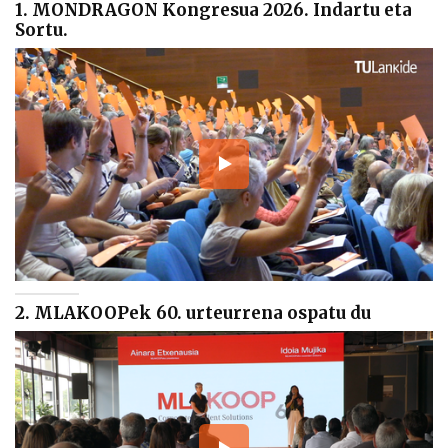
1. MONDRAGON Kongresua 2026. Indartu eta
Sortu.
2. MLAKOOPek 60. urteurrena ospatu du