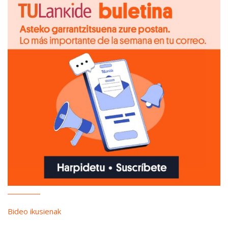
Bideo ikusienak