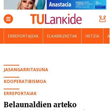
ERREPORTAJEAK
ELKARRIZKETAK
IRITZIA
JASANGARRITASUNA
KOOPERATIBISMOA
ERREPORTAIAK
Belaunaldien arteko