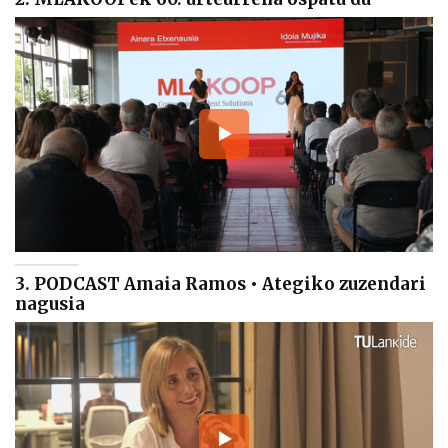
3. PODCAST Amaia Ramos • Ategiko zuzendari
nagusia