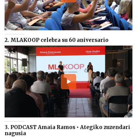
2. MLAKOOP celebra su 60 aniversario
3. PODCAST Amaia Ramos • Ategiko zuzendari
nagusia