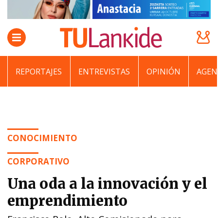
REPORTAJES
ENTREVISTAS
OPINIÓN
AGEN
CONOCIMIENTO
CORPORATIVO
Una oda a la innovación y el
emprendimiento