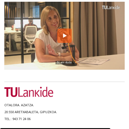
OTALORA. AZATZA.
20.550 ARETXABALETA, GIPUZKOA.
TEL.: 943 71 24 06