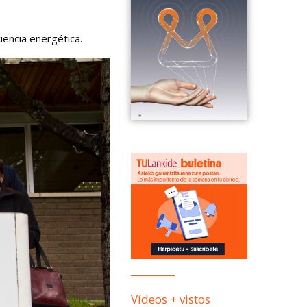
iencia energética.
Vídeos + vistos