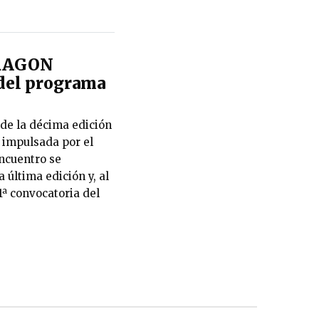
DRAGON
 del programa
 de la décima edición
 impulsada por el
encuentro se
 última edición y, al
1ª convocatoria del