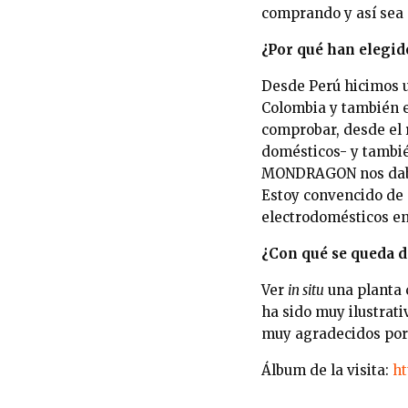
comprando y así sea 
¿Por qué han elegi
Desde Perú hicimos u
Colombia y también 
comprobar, desde el r
domésticos- y también
MONDRAGON nos daba l
Estoy convencido de
electrodomésticos en
¿Con qué se queda d
Ver
in situ
una planta 
ha sido muy ilustrat
muy agradecidos por
Álbum de la visita:
ht