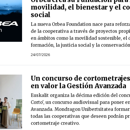
movilidad, el bienestar y el
social
La nueva Orbea Foundation nace para reforza
de la cooperativa a través de proyectos prop
en ámbitos como la movilidad sostenible, el d
formación, la justicia social y la conservació
24/07/2026
Un concurso de cortometrajes
en valor la Gestión Avanzada
Euskalit organiza la décima edición del conc
Corto', un concurso audiovisual para poner en
Avanzada. Mondragon Unibertsitatea formará
todas las cooperativas que deseen podrán pr
cortometraje creativo.