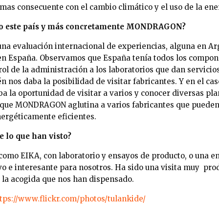
mas consecuente con el cambio climático y el uso de la ene
do este país y más concretamente MONDRAGON?
na evaluación internacional de experiencias, alguna en Arg
en España. Observamos que España tenía todos los compo
ol de la administración a los laboratorios que dan servicio
 nos daba la posibilidad de visitar fabricantes. Y en el cas
a oportunidad de visitar a varios y conocer diversas pla
 que MONDRAGON aglutina a varios fabricantes que pueden
ergéticamente eficientes.
e lo que han visto?
como EIKA, con laboratorio y ensayos de producto, o una 
ivo e interesante para nosotros. Ha sido una visita muy pro
 la acogida que nos han dispensado.
tps://www.flickr.com/photos/tulankide/