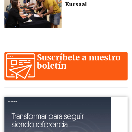
Kursaal
Suscríbete a nuestro
boletín