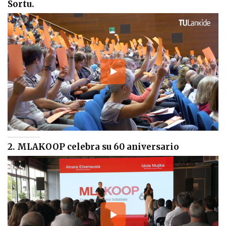
Sortu.
2. MLAKOOP celebra su 60 aniversario