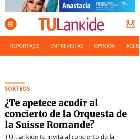
REPORTAJES
ENTREVISTAS
OPINIÓN
AGEN
SORTEOS
¿Te apetece acudir al
concierto de la Orquesta de
la Suisse Romande?
TU Lankide te invita al concierto de la