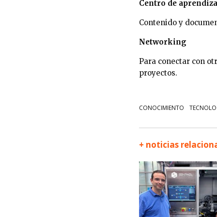
Centro de aprendiza
Contenido y document
Networking
Para conectar con ot
proyectos.
CONOCIMIENTO
TECNOLO
+ noticias relacio