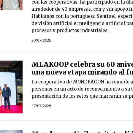
con las cooperativas, ha participado en la ú
alrededor de 40 empresas, con y sin apoyo in
Hablamos con la portuguesa Sentinel, especi
de visión artificial e inteligencia artificial p
procesos y productos industriales.
20/07/2026
MLAKOOP celebra su 60 anive
una nueva etapa mirando al f
La cooperativa de MONDRAGON ha reunido a
personas en un acto de reconocimiento a su t
presentación de los retos que marcarán su p
17/07/2026