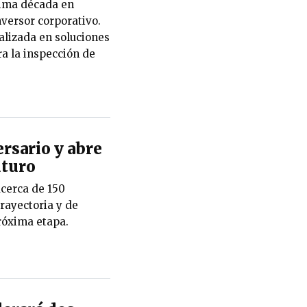
ltima década en
versor corporativo.
alizada en soluciones
ara la inspección de
rsario y abre
uturo
cerca de 150
rayectoria y de
róxima etapa.