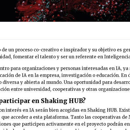
o de un proceso co-creativo e inspirador y su objetivo es g
dad, fomentar el talento y ser un referente en Inteligencia A
ntro para organizaciones y personas interesadas en IA, ya 
cación de IA en la empresa, investigación o educación. En d
 diversa y abierta al mundo. Una oportunidad para desarrol
ción entre universidad, cooperativas y otras organizacione
participar en Shaking HUB?
on interés en IA serán bien acogidas en Shaking HUB. Exis
os que acceder a esta plataforma. Tanto las cooperativas
ciones que participen activamente en el proyecto podrán en