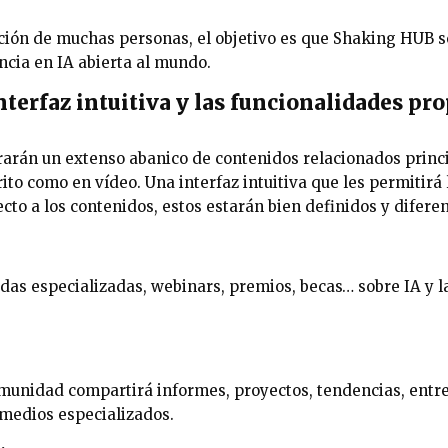
ación de muchas personas, el objetivo es que Shaking HUB s
cia en IA abierta al mundo.
terfaz intuitiva y las funcionalidades pro
arán un extenso abanico de contenidos relacionados princi
ito como en vídeo. Una interfaz intuitiva que les permitirá 
ecto a los contenidos, estos estarán bien definidos y difere
das especializadas, webinars, premios, becas… sobre IA y l
omunidad compartirá informes, proyectos, tendencias, entr
 medios especializados.