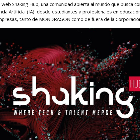
io web Shaking Hub, una comunidad abierta al mundo que busca c
cia Artificial (IA), desde estudiantes a profesionales en educación
n empresas, tanto de MONDRAGON como de fuera de la Corporació