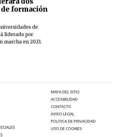
erará dos
 de formación
universidades de
á liderado por
n marcha en 2023.
MAPA DEL SITIO
ACCESIBILIDAD
CONTACTO
AVISO LEGAL
POLITICA DE PRIVACIDAD
PECIALES
USO DE COOKIES
ES