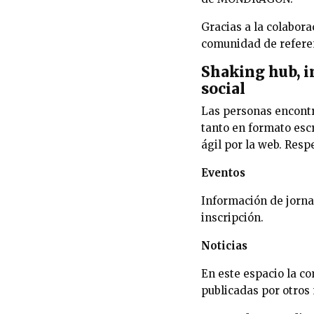
Gracias a la colabor
comunidad de referen
Shaking hub, in
social
Las personas encontr
tanto en formato escr
ágil por la web. Resp
Eventos
Información de jorna
inscripción.
Noticias
En este espacio la c
publicadas por otros