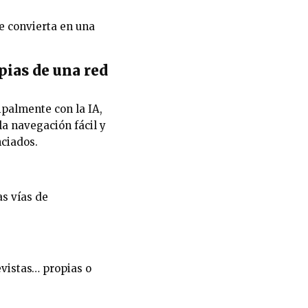
e convierta en una
pias de una red
palmente con la IA,
la navegación fácil y
nciados.
as vías de
evistas… propias o