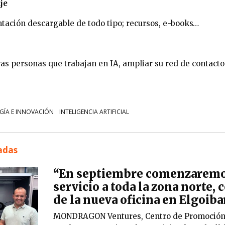
je
ación descargable de todo tipo; recursos, e-books…
ras personas que trabajan en IA, ampliar su red de contacto
GÍA E INNOVACIÓN
INTELIGENCIA ARTIFICIAL
nadas
“En septiembre comenzaremo
servicio a toda la zona norte, 
de la nueva oficina en Elgoiba
MONDRAGON Ventures, Centro de Promoción c