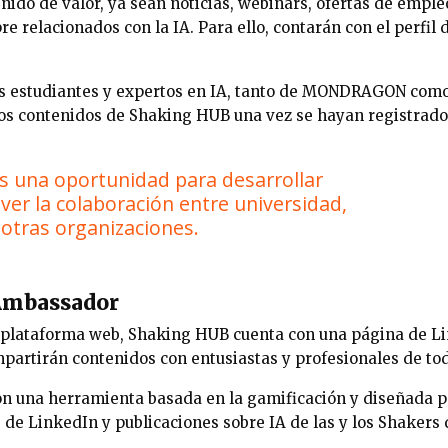
ido de valor, ya sean noticias, webinars, ofertas de emple
 relacionados con la IA. Para ello, contarán con el perfil
 las estudiantes y expertos en IA, tanto de MONDRAGON com
los contenidos de Shaking HUB una vez se hayan registrad
 una oportunidad para desarrollar
ver la colaboración entre universidad,
 otras organizaciones.
Ambassador
plataforma web, Shaking HUB cuenta con una página de Lin
artirán contenidos con entusiastas y profesionales de to
n una herramienta basada en la gamificación y diseñada p
s de LinkedIn y publicaciones sobre IA de las y los Shakers