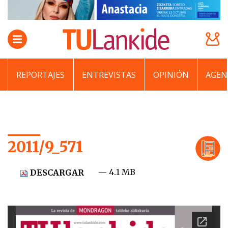
REPORTAJES
ENTREVISTAS
OPINIÓN
AGEN
2011/9_571
— 4.1 MB
DESCARGAR