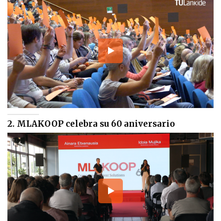
2. MLAKOOP celebra su 60 aniversario