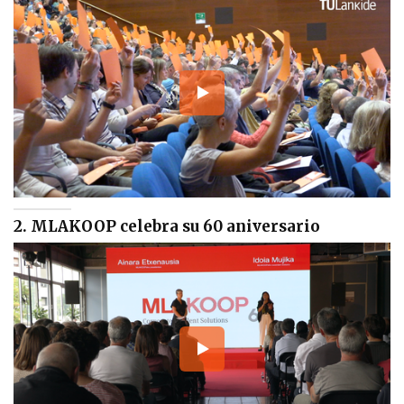
2. MLAKOOP celebra su 60 aniversario