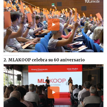
2. MLAKOOP celebra su 60 aniversario