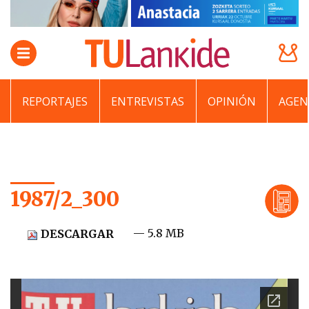
REPORTAJES
ENTREVISTAS
OPINIÓN
AGEN
1987/2_300
— 5.8 MB
DESCARGAR