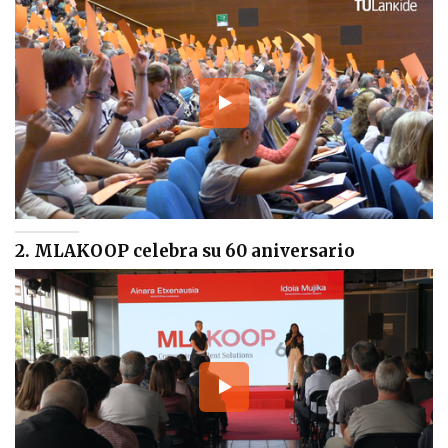
2. MLAKOOP celebra su 60 aniversario