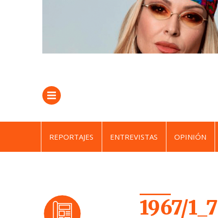
REPORTAJES
ENTREVISTAS
OPINIÓN
1967/1_