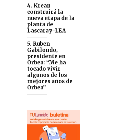
4. Krean
construirá la
nueva etapa de la
planta de
Lascaray-LEA
5. Ruben
Gabilondo,
presidente en
Orbea: “Me ha
tocado vivir
algunos de los
mejores años de
Orbea”