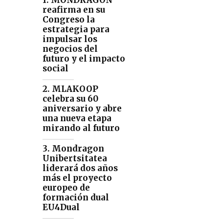
1. MONDRAGON
reafirma en su
Congreso la
estrategia para
impulsar los
negocios del
futuro y el impacto
social
2. MLAKOOP
celebra su 60
aniversario y abre
una nueva etapa
mirando al futuro
3. Mondragon
Unibertsitatea
liderará dos años
más el proyecto
europeo de
formación dual
EU4Dual