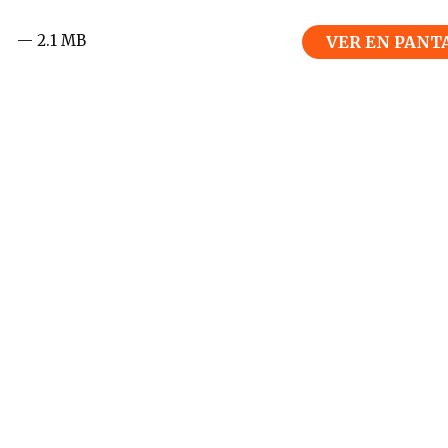
— 2.1 MB
VER EN PANT