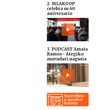
2. MLAKOOP
celebra su 60
aniversario
3. PODCAST Amaia
Ramos • Ategiko
zuzendari nagusia
Suscríbete
a nuestro
boletín