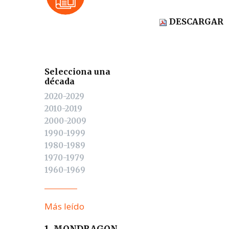
DESCARGAR
Selecciona una
década
2020-2029
2010-2019
2000-2009
1990-1999
1980-1989
1970-1979
1960-1969
Más leído