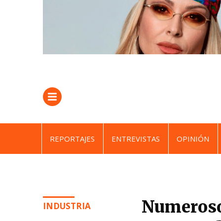
REPORTAJES
ENTREVISTAS
OPINIÓN
Numerosos
INDUSTRIA