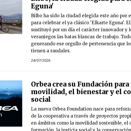
Eguna'
Bilbo ha sido la ciudad elegida este año por e
para celebrar el ya clásico 'Elkarte Eguna'. E
sustituyó por un día el carácter innovador y 
veraniegos las batas blancas de trabajo. Todo
generando ese orgullo de pertenencia que los
tienen a raudales.
24/07/2026
Orbea crea su Fundación para 
movilidad, el bienestar y el
social
La nueva Orbea Foundation nace para reforza
de la cooperativa a través de proyectos prop
en ámbitos como la movilidad sostenible, el d
formación, la justicia social y la conservació