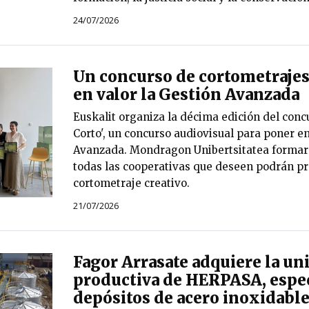
24/07/2026
Un concurso de cortometrajes
en valor la Gestión Avanzada
Euskalit organiza la décima edición del conc
Corto', un concurso audiovisual para poner en
Avanzada. Mondragon Unibertsitatea formará
todas las cooperativas que deseen podrán pr
cortometraje creativo.
21/07/2026
Fagor Arrasate adquiere la un
productiva de HERPASA, espec
depósitos de acero inoxidabl