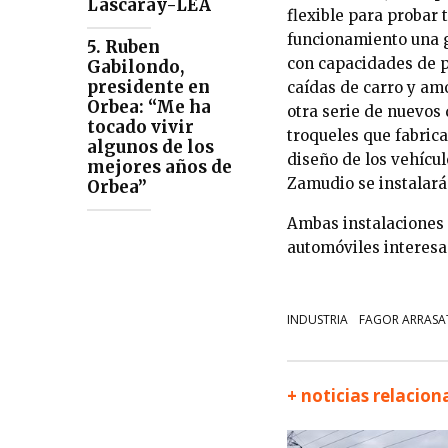
Lascaray-LEA
flexible para probar 
funcionamiento una g
5. Ruben
con capacidades de 
Gabilondo,
presidente en
caídas de carro y am
Orbea: “Me ha
otra serie de nuevos
tocado vivir
troqueles que fabric
algunos de los
diseño de los vehícu
mejores años de
Zamudio se instalará
Orbea”
Ambas instalaciones 
automóviles interesa
INDUSTRIA
FAGOR ARRASA
+ noticias relacio