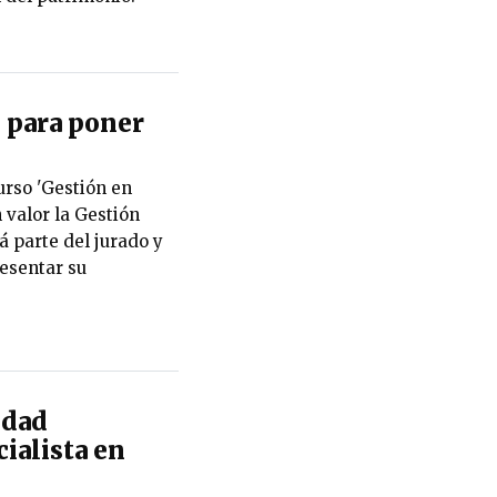
 para poner
urso 'Gestión en
 valor la Gestión
 parte del jurado y
esentar su
idad
ialista en
e