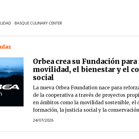
ILIDAD
BASQUE CULINARY CENTER
nadas
Orbea crea su Fundación para 
movilidad, el bienestar y el
social
La nueva Orbea Foundation nace para reforza
de la cooperativa a través de proyectos prop
en ámbitos como la movilidad sostenible, el d
formación, la justicia social y la conservació
24/07/2026