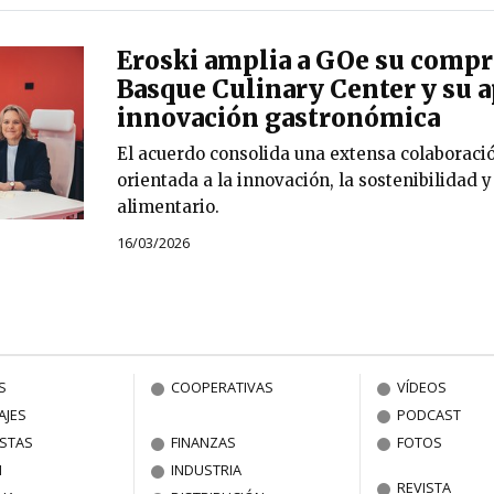
Eroski amplia a GOe su comp
Basque Culinary Center y su a
innovación gastronómica
El acuerdo consolida una extensa colaboraci
orientada a la innovación, la sostenibilidad y
alimentario.
16/03/2026
S
COOPERATIVAS
VÍDEOS
AJES
PODCAST
ISTAS
FINANZAS
FOTOS
N
INDUSTRIA
REVISTA