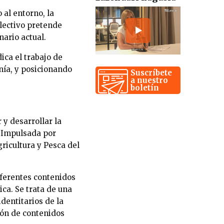
 al entorno, la
olectivo pretende
nario actual.
dica el trabajo de
nía, y posicionando
Suscríbete
a nuestro
boletín
y desarrollar la
 Impulsada por
ricultura y Pesca del
ferentes contenidos
ica. Se trata de una
identitarios de la
ción de contenidos