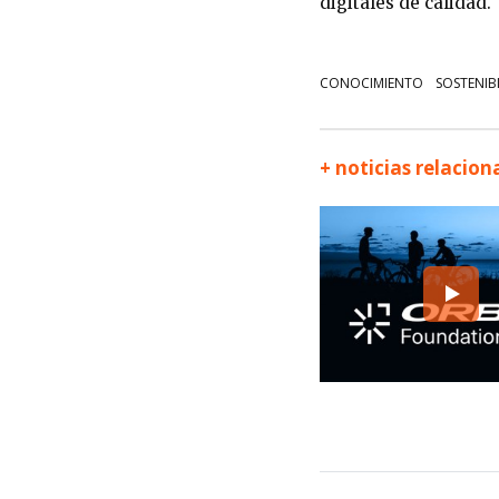
digitales de calidad.
CONOCIMIENTO
SOSTENIB
+ noticias relacio