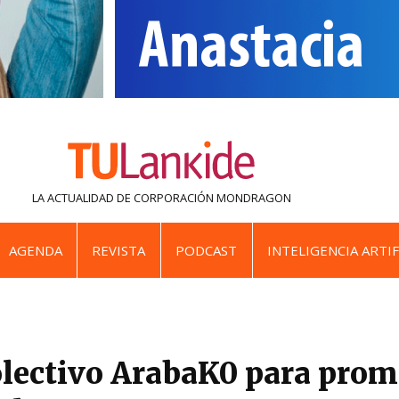
LA ACTUALIDAD DE
CORPORACIÓN MONDRAGON
AGENDA
REVISTA
PODCAST
INTELIGENCIA ARTIF
olectivo ArabaK0 para pro