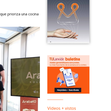
que prioriza una cocina
Vídeos + vistos