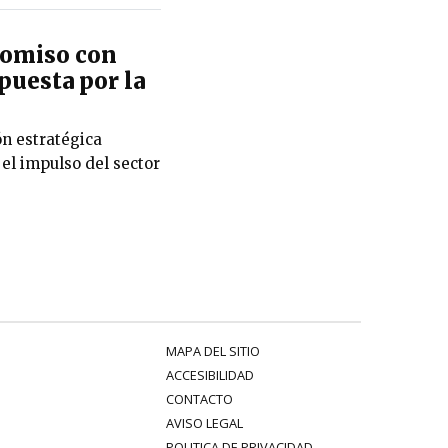
romiso con
puesta por la
ón estratégica
 el impulso del sector
MAPA DEL SITIO
ACCESIBILIDAD
CONTACTO
AVISO LEGAL
POLITICA DE PRIVACIDAD