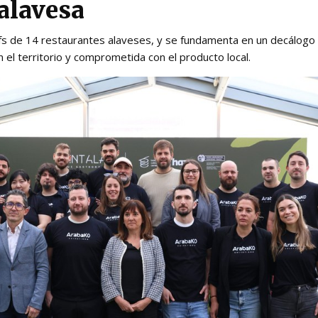
 alavesa
fs de 14 restaurantes alaveses, y se fundamenta en un decálogo 
n el territorio y comprometida con el producto local.