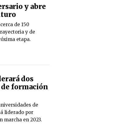
rsario y abre
uturo
cerca de 150
rayectoria y de
róxima etapa.
erará dos
 de formación
universidades de
á liderado por
n marcha en 2023.