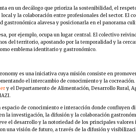
 en un decálogo que prioriza la sostenibilidad, el respeto
local y la colaboración entre profesionales del sector. El c
ad gastronómica alavesa y posicionarla en el panorama culi
esa, por ejemplo, ocupa un lugar central. El colectivo reivin
os del territorio, apostando por la temporalidad y la cerca
 como emblema identitario y gastronómico.
onomy es una iniciativa cuya misión consiste en promover 
mentando el intercambio de conocimiento y la cocreación.
ter
y el Departamento de Alimentación, Desarrollo Rural, Ag
HAZI.
espacio de conocimiento e interacción donde confluyen di
n la investigación, la difusión y la colaboración gastronóm
ve el desarrollo y la notoriedad de los principales valores 
n una visión de futuro, a través de la difusión y visibiliza