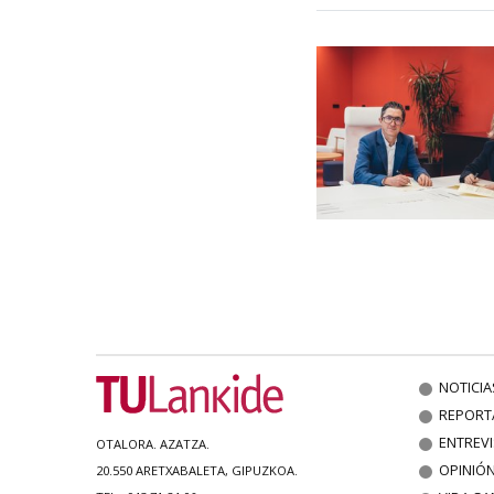
NOTICIA
REPORT
ENTREV
OTALORA. AZATZA.
OPINIÓ
20.550 ARETXABALETA, GIPUZKOA.