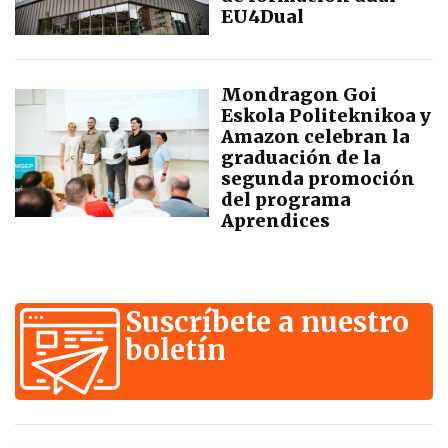
EU4Dual
Mondragon Goi
Eskola Politeknikoa y
Amazon celebran la
graduación de la
segunda promoción
del programa
Aprendices
Suscríbete a nuestro
boletín