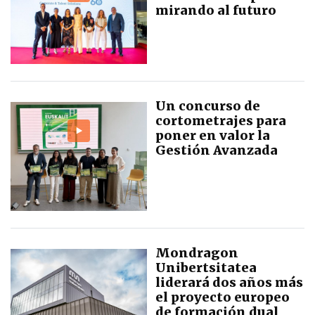
mirando al futuro
Un concurso de
cortometrajes para
poner en valor la
Gestión Avanzada
Mondragon
Unibertsitatea
liderará dos años más
el proyecto europeo
de formación dual