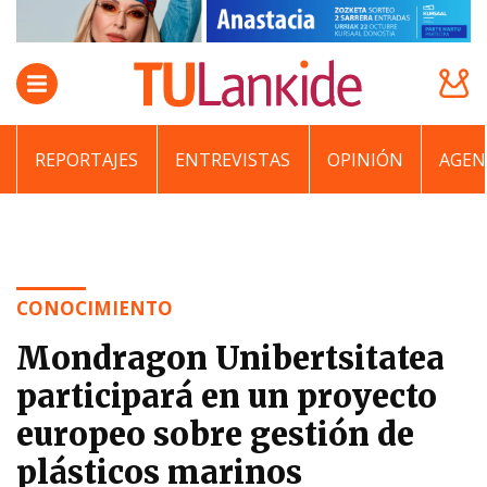
REPORTAJES
ENTREVISTAS
OPINIÓN
AGEN
CONOCIMIENTO
Mondragon Unibertsitatea
participará en un proyecto
europeo sobre gestión de
plásticos marinos