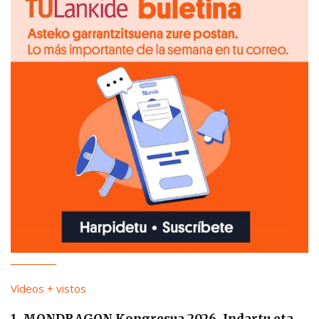
Vídeos + vistos
1. MONDRAGON Kongresua 2026. Indartu eta