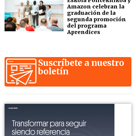
Eskola Politeknikoa y
Amazon celebran la
graduación de la
segunda promoción
del programa
Aprendices
Suscríbete a nuestro
boletín