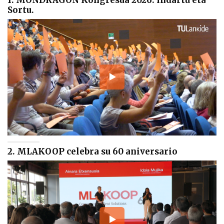
Sortu.
2. MLAKOOP celebra su 60 aniversario