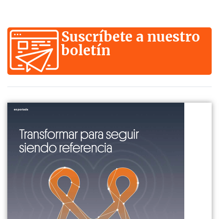
Suscríbete a nuestro
boletín