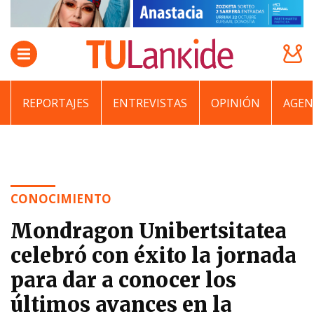
REPORTAJES
ENTREVISTAS
OPINIÓN
AGEN
CONOCIMIENTO
Mondragon Unibertsitatea
celebró con éxito la jornada
para dar a conocer los
últimos avances en la