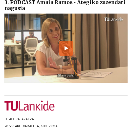
3. PODCAST Amaia Ramos • Ategiko zuzendari
nagusia
OTALORA. AZATZA.
20.550 ARETXABALETA, GIPUZKOA.