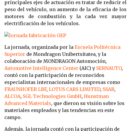
principales ejes de actuación es tratar de reducir el
peso del vehículo, un aumento de la eficacia de los
motores de combustión y la cada vez mayor
electrificación de los vehículos.
La jornada, organizada por la
Escuela Politécnica
Superior
de Mondragon Unibertsitatea, y la
colaboración de MONDRAGON Automoción,
Automotive Intelligence Center
(AIC) y
SERNAUTO
,
contó con la participación de reconocidos
especialistas internacionales de empresas como
FRAUNHOFER LBF
,
LOTUS CARS LIMITED
,
SSAB
,
ALCOA
,
SGL Technologies GmbH
,
Hunstman
Advanced Materials
, que dieron su visión s
obre los
materiales empleados y las tendencias en este
campo.
Además, la jornada contó con la participación de