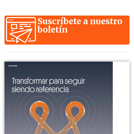
Suscríbete a nuestro
boletín