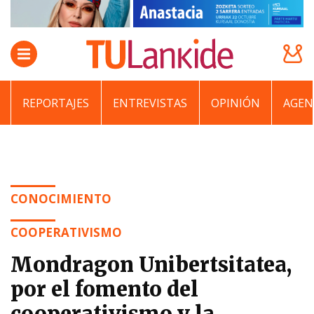
REPORTAJES
ENTREVISTAS
OPINIÓN
AGEN
CONOCIMIENTO
COOPERATIVISMO
Mondragon Unibertsitatea,
por el fomento del