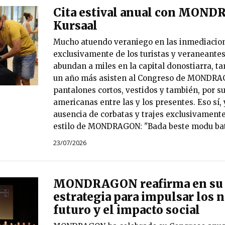
Cita estival anual con MOND
Kursaal
Mucho atuendo veraniego en las inmediacion
exclusivamente de los turistas y veraneantes
abundan a miles en la capital donostiarra, t
un año más asisten al Congreso de MONDRAG
pantalones cortos, vestidos y también, por s
americanas entre las y los presentes. Eso sí, 
ausencia de corbatas y trajes exclusivamente
estilo de MONDRAGON: "Bada beste modu bat
23/07/2026
MONDRAGON reafirma en su 
estrategia para impulsar los 
futuro y el impacto social