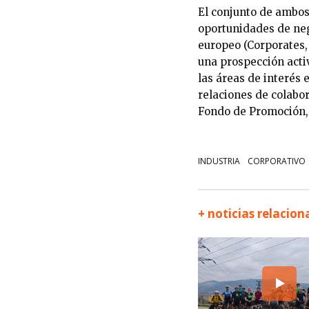
El conjunto de ambos
oportunidades de neg
europeo (Corporates,
una prospección act
las áreas de interés
relaciones de colabo
Fondo de Promoción, 
INDUSTRIA
CORPORATIVO
+ noticias relacio