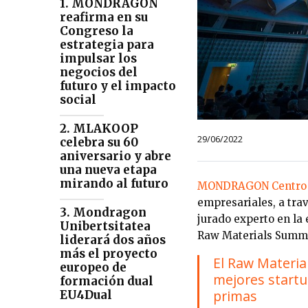
1. MONDRAGON
reafirma en su
Congreso la
estrategia para
impulsar los
negocios del
futuro y el impacto
social
2. MLAKOOP
29/06/2022
celebra su 60
aniversario y abre
una nueva etapa
mirando al futuro
MONDRAGON Centro 
empresariales, a tra
3. Mondragon
jurado experto en la
Unibertsitatea
Raw Materials Summit
liderará dos años
más el proyecto
El Raw Materia
europeo de
mejores startu
formación dual
primas
EU4Dual