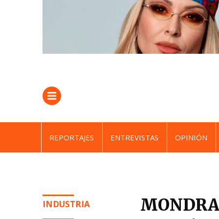
REPORTAJES
ENTREVISTAS
OPINIÓN
MONDRAGO
INDUSTRIA