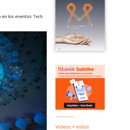
 en los eventos Tech
Vídeos + vistos