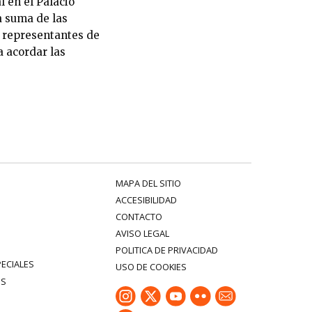
en el Palacio
a suma de las
 representantes de
a acordar las
MAPA DEL SITIO
ACCESIBILIDAD
CONTACTO
AVISO LEGAL
POLITICA DE PRIVACIDAD
PECIALES
USO DE COOKIES
ES