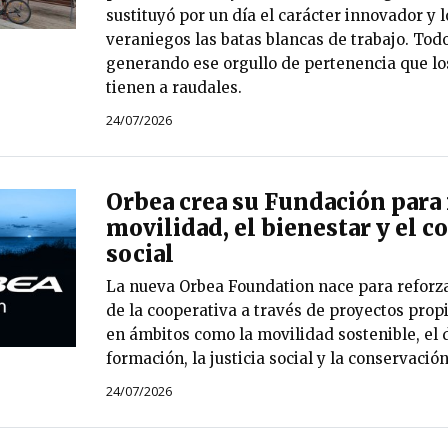
sustituyó por un día el carácter innovador y 
veraniegos las batas blancas de trabajo. Todo
generando ese orgullo de pertenencia que los
tienen a raudales.
24/07/2026
Orbea crea su Fundación para 
movilidad, el bienestar y el
social
La nueva Orbea Foundation nace para reforza
de la cooperativa a través de proyectos prop
en ámbitos como la movilidad sostenible, el d
formación, la justicia social y la conservació
24/07/2026