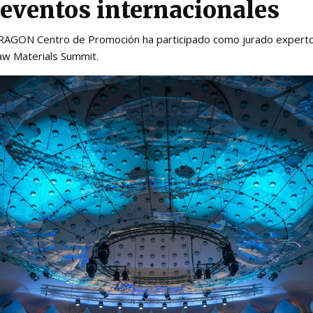
 eventos internacionales
GON Centro de Promoción ha participado como jurado experto
aw Materials Summit.