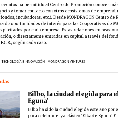
 eventos ha permitido al Centro de Promoción conocer más
ocio y tomar contacto con otros ecosistemas de emprendim
 fondos, incubadoras, etc.). Desde MONDRAGON Centro de P
iva de oportunidades de interés para las Cooperativas d
 explicitados por cada empresa. Estas relaciones en ocasio
ración, o directamente entradas en capital a través del 
F.C.R., según cada caso.
TECNOLOGÍA E INNOVACIÓN
MONDRAGON VENTURES
nadas
Bilbo, la ciudad elegida para e
Eguna'
Bilbo ha sido la ciudad elegida este año por e
para celebrar el ya clásico 'Elkarte Eguna'. E