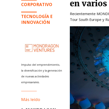
en varios
CORPORATIVO
Recientemente MONDRA
TECNOLOGÍA E
Tour South Europe y R
INNOVACIÓN
Impulso del emprendimiento,
la diversificación y la generación
de nuevas actividades
empresariales.
Más leído