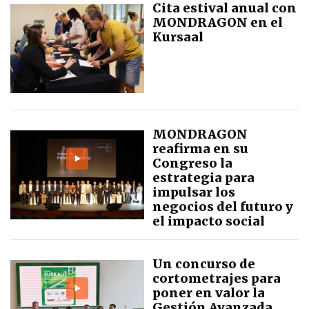
Cita estival anual con
MONDRAGON en el
Kursaal
MONDRAGON
reafirma en su
Congreso la
estrategia para
impulsar los
negocios del futuro y
el impacto social
Un concurso de
cortometrajes para
poner en valor la
Gestión Avanzada