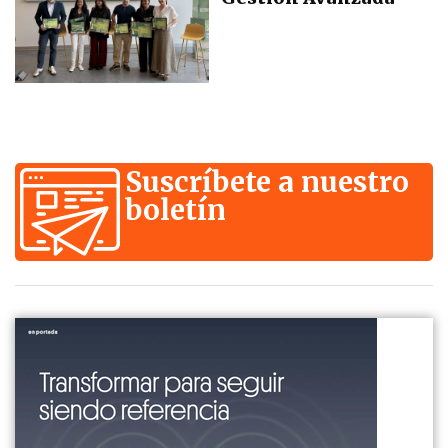
Suscríbete a nuestro
boletín