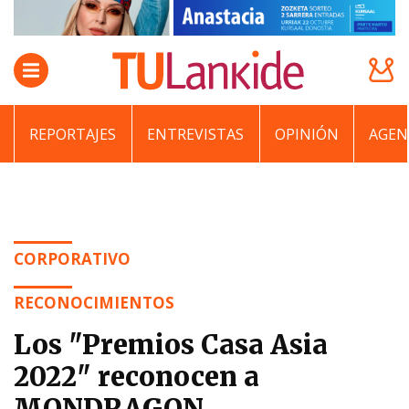
REPORTAJES
ENTREVISTAS
OPINIÓN
AGEN
CORPORATIVO
RECONOCIMIENTOS
Los "Premios Casa Asia
2022" reconocen a