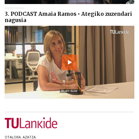
3. PODCAST Amaia Ramos • Ategiko zuzendari
nagusia
OTALORA. AZATZA.