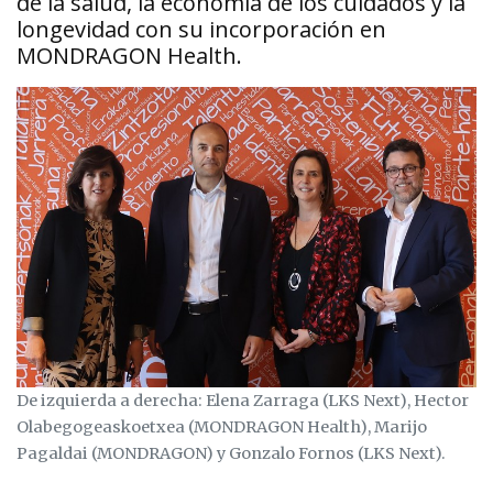
de la salud, la economía de los cuidados y la
longevidad con su incorporación en
MONDRAGON Health.
De izquierda a derecha: Elena Zarraga (LKS Next), Hector
Olabegogeaskoetxea (MONDRAGON Health), Marijo
Pagaldai (MONDRAGON) y Gonzalo Fornos (LKS Next).