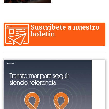
Suscríbete a nuestro
boletín