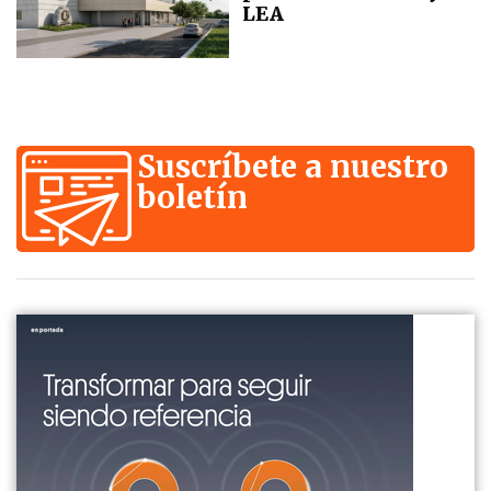
LEA
Suscríbete a nuestro
boletín