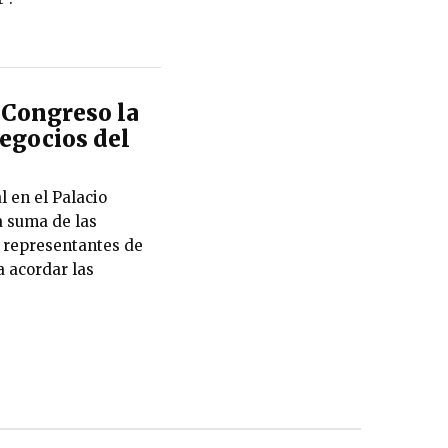
Congreso la
negocios del
en el Palacio
a suma de las
 representantes de
a acordar las