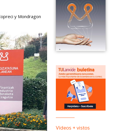
a Copreci y Mondragon
Vídeos + vistos