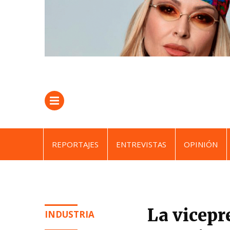
REPORTAJES
ENTREVISTAS
OPINIÓN
La vicepr
INDUSTRIA