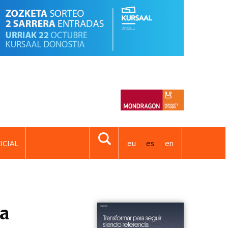
ICIAL
eu
es
en
la