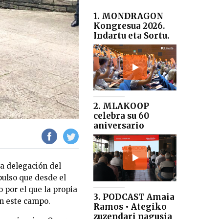
1. MONDRAGON
Kongresua 2026.
Indartu eta Sortu.
2. MLAKOOP
celebra su 60
aniversario
 delegación del
pulso que desde el
 por el que la propia
3. PODCAST Amaia
en este campo.
Ramos • Ategiko
zuzendari nagusia