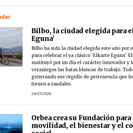
nadas
Bilbo, la ciudad elegida para e
Eguna'
Bilbo ha sido la ciudad elegida este año por e
para celebrar el ya clásico 'Elkarte Eguna'. E
sustituyó por un día el carácter innovador y 
veraniegos las batas blancas de trabajo. Todo
generando ese orgullo de pertenencia que los
tienen a raudales.
24/07/2026
Orbea crea su Fundación para 
movilidad, el bienestar y el