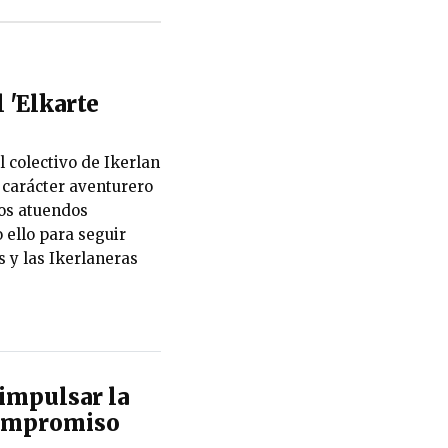
l 'Elkarte
l colectivo de Ikerlan
l carácter aventurero
los atuendos
 ello para seguir
 y las Ikerlaneras
impulsar la
 compromiso