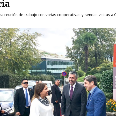
cia
una reunión de trabajo con varias cooperativas y sendas visitas 