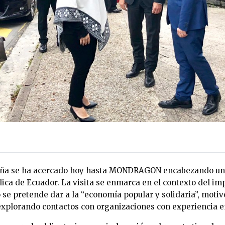
uña se ha acercado hoy hasta MONDRAGON encabezando una
lica de Ecuador. La visita se enmarca en el contexto del im
se pretende dar a la “economía popular y solidaria”, motivo
explorando contactos con organizaciones con experiencia 