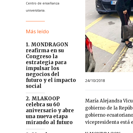
Centro de enseñanza
universitaria.
Más leído
1. MONDRAGON
reafirma en su
Congreso la
estrategia para
impulsar los
negocios del
futuro y el impacto
24/10/2018
social
2. MLAKOOP
María Alejandra Vic
celebra su 60
gobierno de la Repúb
aniversario y abre
gobierno ecuatoriano 
una nueva etapa
mirando al futuro
vicepresidenta está 