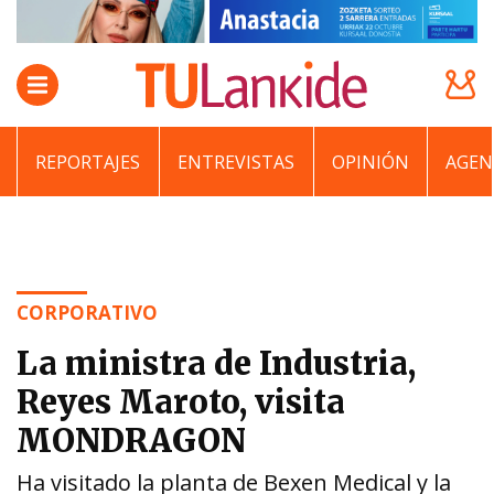
REPORTAJES
ENTREVISTAS
OPINIÓN
AGEN
CORPORATIVO
La ministra de Industria,
Reyes Maroto, visita
MONDRAGON
Ha visitado la planta de Bexen Medical y la