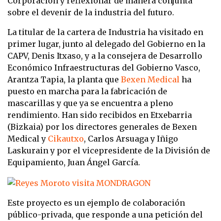
Corporación y reflexionar de manera conjunta
sobre el devenir de la industria del futuro.
La titular de la cartera de Industria ha visitado en
primer lugar, junto al delegado del Gobierno en la
CAPV, Denis Itxaso, y a la consejera de Desarrollo
Económico Infraestructuras del Gobierno Vasco,
Arantza Tapia, la planta que
Bexen Medical
ha
puesto en marcha para la fabricación de
mascarillas y que ya se encuentra a pleno
rendimiento. Han sido recibidos en Etxebarria
(Bizkaia) por los directores generales de Bexen
Medical y
Cikautxo
, Carlos Arsuaga y Iñigo
Laskurain y por el vicepresidente de la División de
Equipamiento, Juan Ángel García.
Este proyecto es un ejemplo de colaboración
público-privada, que responde a una petición del