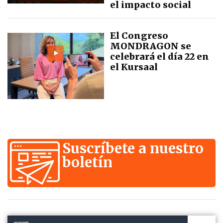
el impacto social
El Congreso
MONDRAGON se
celebrará el día 22 en
el Kursaal
Suscríbete a nuestro
boletín