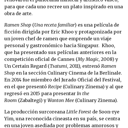
para que cada uno recree un plato inspirado en una
obra de arte.
Ramen Shop
(
Una receta familiar
) es una película de
ficción dirigida por Eric Khoo y protagonizada por
un joven chef de ramen que emprende un viaje
personal y gastronómico hacia Singapur. Khoo,
que ha presentado sus películas anteriores en la
competición oficial de Cannes (
My Magic
, 2008) y
Un Certain Regard (
Tsatumi
, 2011), estrenó
Ramen
Shop
en la sección Culinary Cinema de la Berlinale.
En 2014 fue miembro del Jurado Oficial del Festival,
en el que presentó
Recipe
(Culinary Zinema) y al que
regresó en 2015 para presentar
In the
Room
(Zabaltegi) y
Wanton Mee
(Culinary Zinema).
La producción surcoreana
Little Forest
de Soon-rye
Yim, una reconocida cineasta en su país, se centra
en una joven asediada por problemas amorosos y