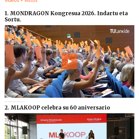
Vídeos + vistos
1. MONDRAGON Kongresua 2026. Indartu eta
Sortu.
2. MLAKOOP celebra su 60 aniversario